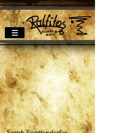
Sarah Zwattendorfer