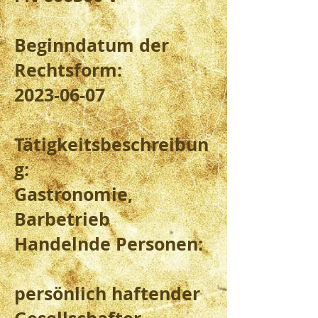
Beginndatum der
Rechtsform:
2023-06-07
Tätigkeitsbeschreibun
g:
Gastronomie,
Barbetrieb
Handelnde Personen:
persönlich haftender